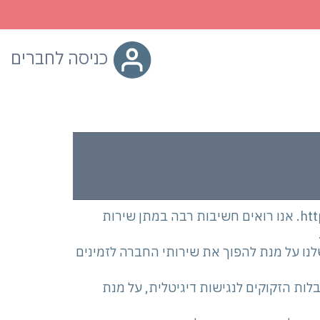
כניסה לחברים
החצי השני, אחראית על הקמת והפעלת אתר https://www.onlyu.co.il. אנו רואים חשיבות רבה במתן שירות
נו על מנת להפוך את שירותי החברה לזמינים
 עם מוגבלות הזקוקים לנגישות דיגיטלית, על מנת