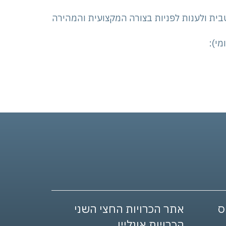
ית ולענות לפניות בצורה המקצועית והמהירה
מי):
אתר הכרויות החצי השני
הכרויות אונליין