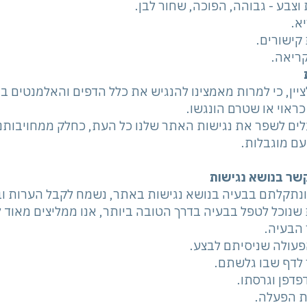
ת וצבע - גבוהה, הפוכה, שחור לבן.
יא.
קישורים.
קריאה.
יין, כי למרות מאמצינו להנגיש את כלל הדפים והאלמנטים בא
כראוי או שטרם הונגשו.
לים לשפר את נגישות האתר שלנו כל העת, כחלק ממחויבותנ
עם מוגבלות.
קשר בנושא נגישות
ונתקלתם בבעיה בנושא נגישות באתר, נשמח לקבל הערות ובק
שנוכל לטפל בבעיה בדרך הטובה ביותר, אנו ממליצים מאוד 
 הבעיה.
פעולה שניסיתם לבצע.
 לדף שבו גלשתם.
דפדפן וגרסתו.
ת הפעלה.