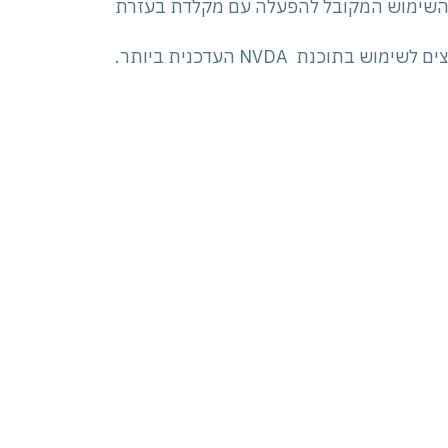
ס השימוש המקובל להפעלה עם מקלדת בעזרת
כנת NVDA העדכנית ביותר.