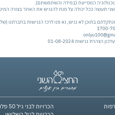
טכנולוגיה המסייעת (במידה והשתמשתם).
ני תעשה ככל יכולה על מנת להנגיש את האתר בצורה המיטב
נתקלתם בתוכן לא נגיש, נא פנו לרכז הנגישות בחברתנו (שלו
1700-7
onlyu100@gmail
ון הצהרת נגישות 01-08-2024
פות
הכרויות לבני גיל 50 פלוס
הכרויות לגיל השלישי