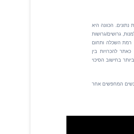
תונים. הכוונה היא
מנות, גרושים/גרושות
מו רמת השכלה ותחום
כאתר להכרויות בין
ותר בחישוב הסיכוי
אנשים המחפשים אחר