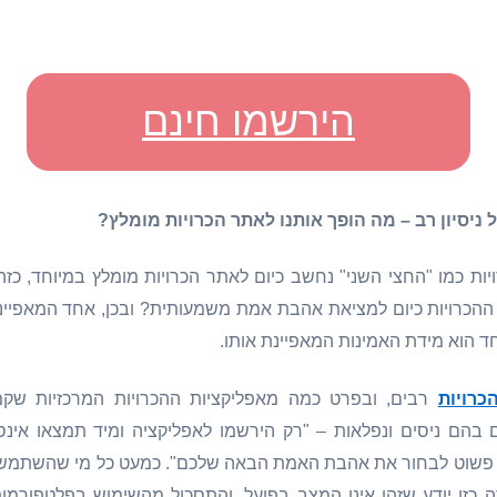
הירשמו חינם
ל ניסיון רב – מה הופך אותנו לאתר הכרויות מומלץ?
יות כמו "החצי השני" נחשב כיום לאתר הכרויות מומלץ במיוחד, כזה
 ההכרויות כיום למציאת אהבת אמת משמעותית?
ובכן, אחד המאפיי
ד הוא מידת האמינות המאפיינת אותו.
כרויות
רבים, ובפרט כמה מאפליקציות ההכרויות המרכזיות שקמ
הם ניסים ונפלאות – "רק הירשמו לאפליקציה ומיד תמצאו אינס
 פשוט לבחור את אהבת האמת הבאה שלכם". כמעט כל מי שהשתמש 
 כזו יודע שזהו אינו המצב בפועל, והתסכול מהשימוש בפלטפורמו