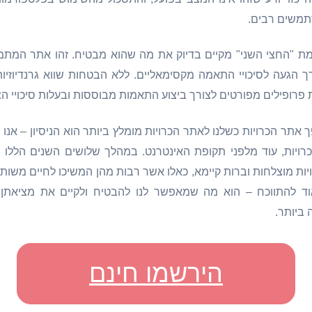
תמשים רבים.
מת "החצי השני" מקיים בדיוק את מה שהוא מבטיח. זהו אתר המת
ך הגעה לסיכויי התאמה מקסימאליים. ללא הבטחות שווא גרנדיוזי
פרופילים מפורטים לצורך ביצוע התאמות מבוססות ובעלות סיכויי הצ
 אתר הכרויות כשלנו לאתר הכרויות מומלץ ביותר הוא הניסיון – אנו
כרויות, עוד מלפני תקופת האינטרנט. במהלך שלושים השנים הללו 
יות מוצלחות וברות קיימא, כאלו אשר רבות מהן המשיכו לחיים משות
אוד להתווכח – הוא מה שמאפשר לנו להבטיח ולקיים את מציאתן
 ביותר.
הירשמו חינם