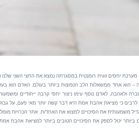
ערכת יחסים זוגית רומנטית במסגרתה נמצא את החצי השני שלנו ו
 – הוא אחד ממשאלות הלב הנפוצות ביותר בעולם. האדם הוא בעל 
ברה ולאהבה, לאדם נוסף עימו ניצור יחסי קרבה ייחודיים ומשמעותיי
 לרבים כי מציאת אהבת אמת היא דבר קשה יותר מאי פעם, על גבול
דיל משמעותית את הסיכויים למצוא את האחד/ת. אתר הכרויות מומלץ
 ביותר יכול לספק את הסיכויים הטובים ביותר למציאת אהבת אמת