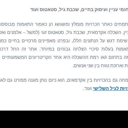
מי עניין ועיסוק בחיים, שכבת גיל, סטאטוס ועוד
מחים כאתר הכרויות מומלץ ומשגשג הן כאמור התאמות מבוססות נ
יין, השכלה אקדמאית, שכבת גיל, סטאטוס זוגי (למשל – אלמנים ואל
 שימת דגש על הנתונים הללו, ובפרט מאפיינים מרכזיים בחיים כ
התאמות בעלות סיכויי הצלחה גבוהים במיוחד. אתר זה החל דרכו 
 בתחום ו/או רמת ההשכלה היא אחד הקריטריונים המשמעותיים בי
 וארוכת טווח בין שני אנשים.
מחה גם בהכרויות בין אקדמאים, הוא כיום נותן מענה מפורט גם ל
יות לגיל השלישי
ועוד.