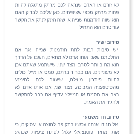
לא זורם או האדם שנראה לכם מרתק מתגלה להיות
פחות מרתק מכפי שציפיתים. כאן עליכם לבדוק האם
הוא שווה הזדמנות שנייה או שזה הזמן לנתק את הקשר
עוד טרם הוא התחיל.
סירוב ישיר
יש סיבות רבות לתת הזדמנות שנייה, אך אם
החלטתם שאכן אותו אדם לא מתאים, חשבו על הדרך
הנעימה ביותר לסרב ומצד שני, שישתמע שאתם אכן
לא מעוניינים. אם כבר דיברתם, סמס או מייל יכולים
להיות פיתרון מוצלח, שיעזור לכם להימנע
מהסיטואציה המביכה. מצד שני, אם אותו אדם לא
ראה את הסמס או המייל? עדיף אם כבר להתקשר
ולהגיד את האמת.
סירוב חד משמעי
אל תגידו אנחנו עכשיו בתקופה לחוצה או עסוקים, כי
אותו מחזר פוטנציאלי עלול לפתח ציפיות שכרגע