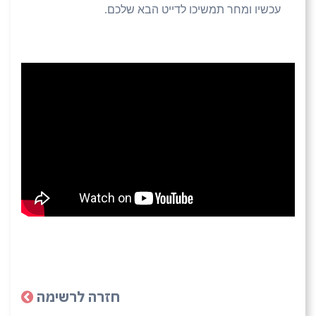
עכשיו ומחר תמשיכו לדייט הבא שלכם
.
חזרה לרשימה