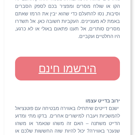
הקו או שולח מסרים ומפציר בכם לספק הסברים
וסיבות, נסו להתעלם כדי שהוא יבין את הרמז שאתם
באמת לא מעוניינים. העקביות חשובה כאן. אל תשדרו
מסרים סותרים, אל תענו פתאום באולי או לא כרגע,
היו החלטיים ועקביים.
הירשמו חינם
ירוב בדייט עצמו
ישנם דייטים שיתחילו באווירה מבטיחה עם פוטנציאל
להמשכיות ויעברו למישורים אחרים. בדקו מתי ומדוע
הדייט משתנה – האם זה משהו שנאמר או משהו
שנעכר באווירה? יכול להיות שזה החששות שלכם או