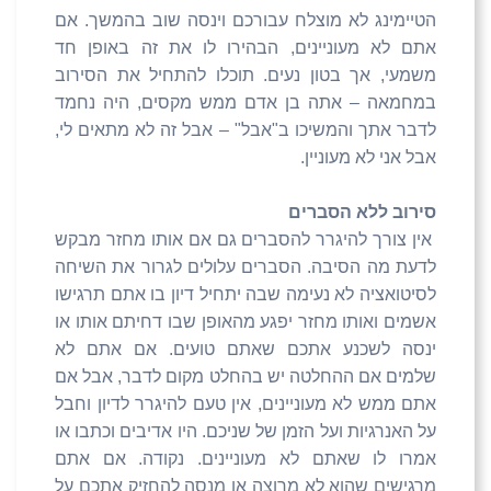
הטיימינג לא מוצלח עבורכם וינסה שוב בהמשך. אם
אתם לא מעוניינים, הבהירו לו את זה באופן חד
משמעי, אך בטון נעים. תוכלו להתחיל את הסירוב
במחמאה – אתה בן אדם ממש מקסים, היה נחמד
לדבר אתך והמשיכו ב"אבל" – אבל זה לא מתאים לי,
אבל אני לא מעוניין.
סירוב ללא הסברים
אין צורך להיגרר להסברים גם אם אותו מחזר מבקש
לדעת מה הסיבה. הסברים עלולים לגרור את השיחה
לסיטואציה לא נעימה שבה יתחיל דיון בו אתם תרגישו
אשמים ואותו מחזר יפגע מהאופן שבו דחיתם אותו או
ינסה לשכנע אתכם שאתם טועים. אם אתם לא
שלמים אם ההחלטה יש בהחלט מקום לדבר, אבל אם
אתם ממש לא מעוניינים, אין טעם להיגרר לדיון וחבל
על האנרגיות ועל הזמן של שניכם. היו אדיבים וכתבו או
אמרו לו שאתם לא מעוניינים. נקודה. אם אתם
מרגישים שהוא לא מרוצה או מנסה להחזיק אתכם על