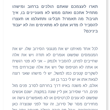
תארו לעצמכם שאתם הולכים ברחוב ומישהו
מתחיל אתכם ואתם ממש לא מעוניינים בו, איך
תגיבו? מה תאמרו? תבליגו ותתעלמו או תעצרו
להסביר לו מדוע אתם לא מתאימים וזה לא יעבוד
ביניכם?
לכל אחד מאיתנו יש את מנגנוני הסירוב שלו. יש את
המנומסים שפשוט אומרים לא תודה ויש את אלה
שחייבים לפרט, להסביר ולנמק – אני לא פנוי רגשית
או אתה לא הטיפוס שלי ויש את אלה שבורחים מיד
לשקרים קטנים כמו למשל, יש לי מישהו שאני רוצה
לצאת אתו או יש לי כבר בן זוג.
אולם, לא משנה באיזו דרך בחרתם לסרב פנים מול
פנים, הרי שסירוב און ליין שונה במקצת. ישנם אנשים
שפשוט לא עונים לכרטיסים או לא מאפשרים גישה או
מחזירים מסר של סירוב, זה עוד לפני שנוצרה כאן