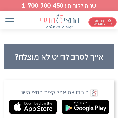
1-700-700-450
שרות לקוחות !
אייך לסרב לדייט לא מוצלח?
הורידו את אפליקצית החצי השני