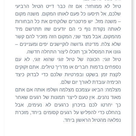
טיול לא ממוחזר: אם זה כבר דייט הטיול הרביעי
שלכם, אל תיסעו כל פעם לאותו המקום. משנה מקום
– משנה מזל. יש פרטנרים שלוקחים את כל הבחורות
לאותה נקודת נוף כי הם יודעים שזו תתרשם מיד
מהמקום, אבל מצד שני, המקום הזה מזכיר להם קשר
שלא צלח. מדינתו גדושה לוקיישנים יפים ומעניינים –
גוונו את המסלול וכך תוכלו ליצור התחלה חדשה.
טיול זוגי: הכוונה של טיול זוגי שהוא זוגי, לא עם
נספחים בדמות חברים או מדריך טיולים. אתם זקוקים
לקצת זמן בשקט ובפרטיות שלכם כדי לבדוק כיצד
הכימיה עובדת לאורך יום שלם.
מצלמה: הביאו עצמכם מצלמה ושלפו אותה אם אתם
מאוד נהנים. אין טעם לייצר תמונות של רגעים שאחר
כך יחרטו לכם בזיכרון כרגעים לא נעימים, אבל
בהחלט כדי להפליש על רגעים קסומים ביחד, מזכרת
נפלאה מהטיול הראשון ביחד.