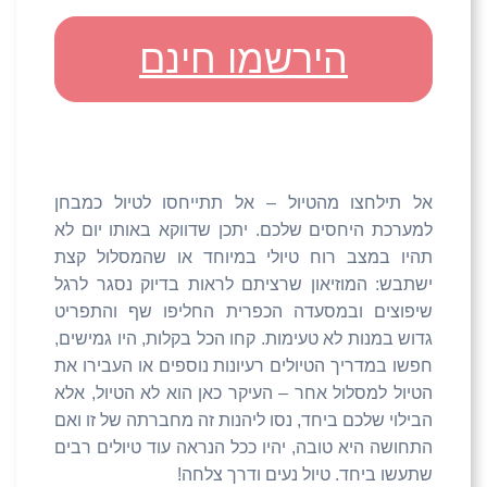
הירשמו חינם
אל תילחצו מהטיול – אל תתייחסו לטיול כמבחן
למערכת היחסים שלכם. יתכן שדווקא באותו יום לא
תהיו במצב רוח טיולי במיוחד או שהמסלול קצת
ישתבש: המוזיאון שרציתם לראות בדיוק נסגר לרגל
שיפוצים ובמסעדה הכפרית החליפו שף והתפריט
גדוש במנות לא טעימות. קחו הכל בקלות, היו גמישים,
חפשו במדריך הטיולים רעיונות נוספים או העבירו את
הטיול למסלול אחר – העיקר כאן הוא לא הטיול, אלא
הבילוי שלכם ביחד, נסו ליהנות זה מחברתה של זו ואם
התחושה היא טובה, יהיו ככל הנראה עוד טיולים רבים
שתעשו ביחד. טיול נעים ודרך צלחה!