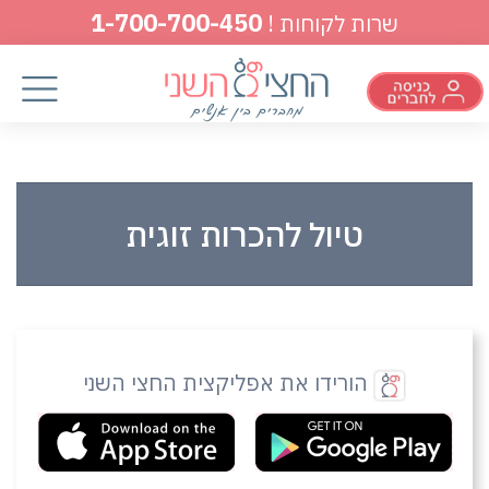
1-700-700-450
שרות לקוחות !
טיול להכרות זוגית
הורידו את אפליקצית החצי השני