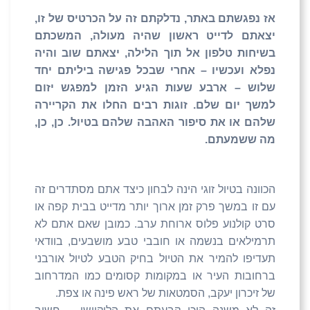
אז נפגשתם באתר, נדלקתם זה על הכרטיס של זו,
יצאתם לדייט ראשון שהיה מעולה, המשכתם
בשיחות טלפון אל תוך הלילה, יצאתם שוב והיה
נפלא ועכשיו – אחרי שבכל פגישה ביליתם יחד
שלוש – ארבע שעות הגיע הזמן למפגש יזום
למשך יום שלם. זוגות רבים החלו את הקריירה
שלהם או את סיפור האהבה שלהם בטיול. כן, כן,
מה ששמעתם.
הכוונה בטיול זוגי הינה לבחון כיצד אתם מסתדרים זה
עם זו במשך פרק זמן ארוך יותר מדייט בבית קפה או
סרט קולנוע פלוס ארוחת ערב. כמובן שאם אתם לא
תרמילאים בנשמה או חובבי טבע מושבעים, בוודאי
תעדיפו להמיר את הטיול בחיק הטבע לטיול אורבני
ברחובות העיר או במקומות קסומים כמו המדרחוב
של זיכרון יעקב, הסמטאות של ראש פינה או צפת.