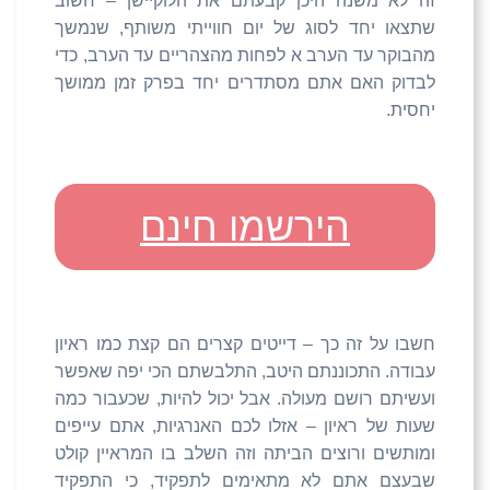
זה לא משנה היכן קבעתם את הלוקיישן – חשוב
שתצאו יחד לסוג של יום חווייתי משותף, שנמשך
מהבוקר עד הערב א לפחות מהצהריים עד הערב, כדי
לבדוק האם אתם מסתדרים יחד בפרק זמן ממושך
יחסית.
הירשמו חינם
חשבו על זה כך – דייטים קצרים הם קצת כמו ראיון
עבודה. התכוננתם היטב, התלבשתם הכי יפה שאפשר
ועשיתם רושם מעולה. אבל יכול להיות, שכעבור כמה
שעות של ראיון – אזלו לכם האנרגיות, אתם עייפים
ומותשים ורוצים הביתה וזה השלב בו המראיין קולט
שבעצם אתם לא מתאימים לתפקיד, כי התפקיד