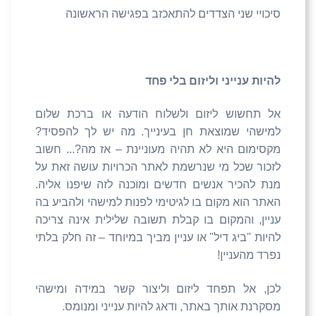
סיכויי שני הצדדים להתאכזב בפגישה הראשונה
להיות ענייני וליזום בלי פחד
אל תחשוש ליזום ולשלוח הודעה או ברכת שלום
למישהי שמוצאת חן בעינייך. מה יש לך להפסיד?
מקסימום היא לא תהיה מעוניינת – אז מה?... חשוב
לזכור שכל מי שנרשמת לאתר הכרויות עושה זאת על
מנת להכיר אנשים חדשים ומוכנה לזה שיפנו אליה.
האתר הוא מקום בו לגיטימי לפנות למישהי ולהביע בה
עניין, והמקום בו קבלת תשובה שלילית אינה צריכה
להיות "ביג דיל" או עניין מביך במיוחד – זה חלק בלתי
נפרד מהעניין!
לכן, אל תפחד ליזום וליצור קשר במידה ומישהי
מסקרנת אותך באתר, ודאג להיות ענייני ומנומס.