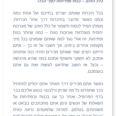
כלל הזהב – כנות ופתיחות לפני הכל!
בכל היכרות שאתם יוצרים בחייכם ועל אחת כמה
וכמה כאשר מדובר בהיכרות דרך אתר הכרויות,
מומלץ תמיד לנסות ולשמור על כלל הזהב של מערכות
יחסית מוצלחות וארוכות טווח – כמה שיותר כנות
ופתיחות. זה אולי נוגד למה שאתם שומעים בכל מיני
מקומות אחרים בימינו, אך חשבו על זה כך – אתם
הייתם רוצים שמי שאתם מכירים תהיה כנה ופתוחה
אתכם, לא תשקר ותשתף אתכם במה שהיא מרגישה
– נכון? אז חשוב שתדאגו לעשות זאת גם אתם
בעצמכם.
כאשר אתם מכירים דרך האתר אתם יכולים להתחיל
בכך שתפרטו כל מה שניתן ורלבנטי בנוגע אליכם כבר
בדף הפרופיל, ואחר כך ענו בכנות ובפתיחות על
השאלות של הנשים עימן אתם מתכתבים בצ'אט או
משוחחים בטלפון. למרות שלפעמים נראה כאילו