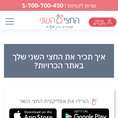
1-700-700-450
שרות לקוחות !
איך תכיר את החצי השני שלך
באתר הכרויות?
הורידו את אפליקצית החצי השני