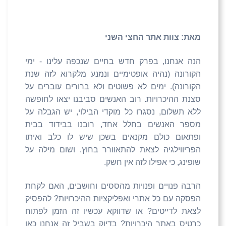
מאת: צוות אתר החצי השני
הנה אנחנו, בפרק חדש בחיים שנכפה עלינו - ימי
הקורונה (נהיה אופטימיים ונמנע מלקרוא לזה שנת
הקורונה). ימים לא פשוטים ולא ברורים עוברים על
סצנת ההיכרויות. רוב האנשים סביבנו יצאו לחופשה
ללא תשלום, נסגרו כל מוקדי הבילוי, יש הגבלה על
מספר האנשים בחלל אחד, רובנו בבידוד בבית
ופתאום כולם מקנאים בשכן שיש לו כלב ואיתו
הפריווילגיה לצאת להתאוורר בחוץ. ושום מילה על
שופינג, כי אפילו לזה אין חשק.
הרבה פנויים ופנויות מהססים וחושבים, האם לקחת
הפסקה עם כל אתרי ואפליקציות ההיכרויות? להפסיק
לצאת לדייטים? או שדווקא עכשיו זה הזמן לפתוח
כרטיס באתר היכרויות? בדיוק בשביל זה אנחנו כאן