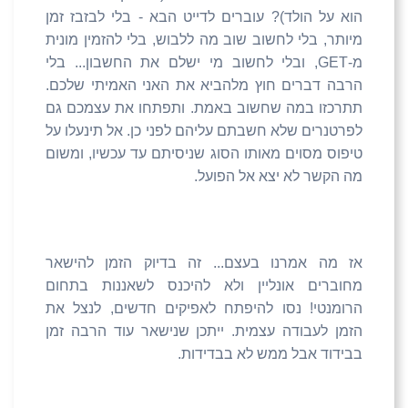
הוא על הולד)? עוברים לדייט הבא - בלי לבזבז זמן
מיותר, בלי לחשוב שוב מה ללבוש, בלי להזמין מונית
מ-
GET
, ובלי לחשוב מי ישלם את החשבון... בלי
הרבה דברים חוץ מלהביא את האני האמיתי שלכם.
תתרכזו במה שחשוב באמת. ותפתחו את עצמכם גם
לפרטנרים שלא חשבתם עליהם לפני כן. אל תינעלו על
טיפוס מסוים מאותו הסוג שניסיתם עד עכשיו, ומשום
מה הקשר לא יצא אל הפועל.
אז מה אמרנו בעצם... זה בדיוק הזמן להישאר
מחוברים אונליין ולא להיכנס לשאננות בתחום
הרומנטי! נסו להיפתח לאפיקים חדשים, לנצל את
הזמן לעבודה עצמית. ייתכן שנישאר עוד הרבה זמן
בבידוד אבל ממש לא בבדידות.