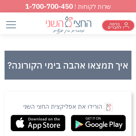
1-700-700-450
שרות לקוחות !
איך תמצאו אהבה בימי הקורונה?
הורידו את אפליקצית החצי השני