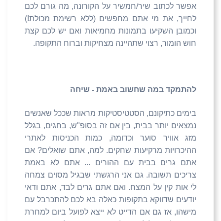
אפשר לכתוב שיר/חמשיר על הקורונה, מה גורם לכם
לחייך, את מי אתם מחפשים (ללא רשימת מכולת!)
וכמובן השקיעו בתמונות מחמיאות ואם יש לכם קצת
חוש הומור, רצוי שתהיינה מצחיקות וברוח התקופה.
להתמקד במה שחשוב באמת - שיחה
בימים כתיקונם, הסטטיסטיקות מראות שככל שאנשים
נמצאים יותר בבית, בין אם זה בסופ"ש, בחגים, בגלל
מזג אוויר סוער וכדומה, כמות הכניסות לאתרי
ההיכרויות מרקיעות שחקים. למה, אתם שואלים? אם
אתם גרים בבית עם ההורים ... אתם לא באמת
צריכים תשובה. גם אני הרגשתי שבגיל מסוים צמחה
לי אות קין על המצח. ואם אתם גרים לבד, אתם ודאי
יודעים שדווקא בתקופות כאלה בא לכם להתכרבל עם
מישהו, אז גם אם הדייט לא ייצא לפועל ביום למחרת