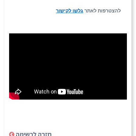
להצטרפות לאתר
גלשו לקישור
חזרה לרשימה