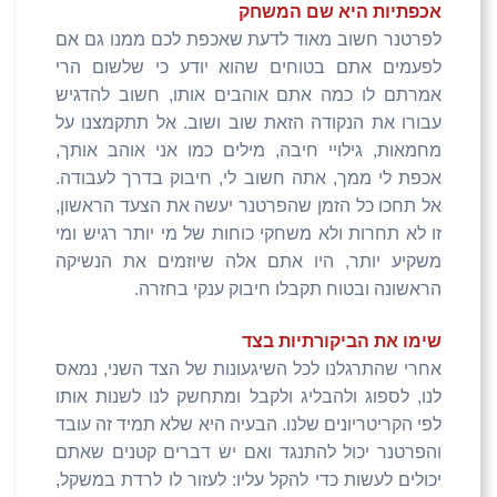
אכפתיות היא שם המשחק
לפרטנר חשוב מאוד לדעת שאכפת לכם ממנו גם אם
לפעמים אתם בטוחים שהוא יודע כי שלשום הרי
אמרתם לו כמה אתם אוהבים אותו, חשוב להדגיש
עבורו את הנקודה הזאת שוב ושוב. אל תתקמצנו על
מחמאות, גילויי חיבה, מילים כמו אני אוהב אותך,
אכפת לי ממך, אתה חשוב לי, חיבוק בדרך לעבודה.
אל תחכו כל הזמן שהפרטנר יעשה את הצעד הראשון,
זו לא תחרות ולא משחקי כוחות של מי יותר רגיש ומי
משקיע יותר, היו אתם אלה שיוזמים את הנשיקה
הראשונה ובטוח תקבלו חיבוק ענקי בחזרה.
שימו את הביקורתיות בצד
אחרי שהתרגלנו לכל השיגעונות של הצד השני, נמאס
לנו, לספוג ולהבליג ולקבל ומתחשק לנו לשנות אותו
לפי הקריטריונים שלנו. הבעיה היא שלא תמיד זה עובד
והפרטנר יכול להתנגד ואם יש דברים קטנים שאתם
יכולים לעשות כדי להקל עליו: לעזור לו לרדת במשקל,