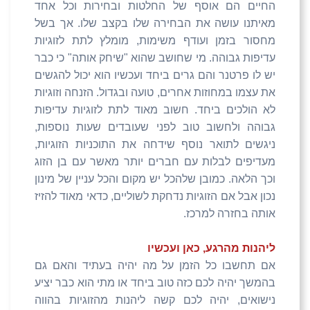
החיים הם אוסף של החלטות ובחירות וכל אחד
מאיתנו עושה את הבחירה שלו בקצב שלו. אך בשל
מחסור בזמן ועודף משימות, מומלץ לתת לזוגיות
עדיפות גבוהה. מי שחושב שהוא "שיחק אותה" כי כבר
יש לו פרטנר והם גרים ביחד ועכשיו הוא יכול להגשים
את עצמו במחוזות אחרים, טועה ובגדול. הזנחה וזוגיות
לא הולכים ביחד. חשוב מאוד לתת לזוגיות עדיפות
גבוהה ולחשוב טוב לפני שעובדים שעות נוספות,
ניגשים לתואר נוסף שידחה את התוכניות הזוגיות,
מעדיפים לבלות עם חברים יותר מאשר עם בן הזוג
וכך הלאה. כמובן שלהכל יש מקום והכל עניין של מינון
נכון אבל אם הזוגיות נדחקת לשוליים, כדאי מאוד להזיז
אותה בחזרה למרכז.
ליהנות מהרגע, כאן ועכשיו
אם תחשבו כל הזמן על מה יהיה בעתיד והאם גם
בהמשך יהיה לכם כזה טוב ביחד או מתי הוא כבר יציע
נישואים, יהיה לכם קשה ליהנות מהזוגיות בהווה