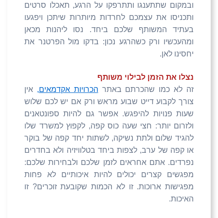
ובמקום שתתענגו ותתרפקו על הרגע, תאכלו סרטים
ותכניסו את עצמכם לחרדות מיותרות שיתכן ויפגעו
בעתיד המשותף שלכם ביחד. נסו ליהנות מכאן
ומהעכשיו ורק כשהרגע נכון: בדקו מול הפרטנר את
יחסינו לאן.
נצלו את הזמן לבילוי משותף
זה לא כמו שהכרתם באתר
הכרויות אקדמאים,
אין
צורך לקבוע דייט שבוע מראש ורק אם יש לכם שלוש
שעות פנויות להיפגש. אפשר גם להיות ספונטאנים
ולזרום יותר: חצי שעה כוס קפה, לקפוץ למשרד שלו
להגיד שלום ולתת נשיקה, לשתות יחד קפה של בוקר
או קפה של ערב, לצפות ביחד בטלוויזיה ולא בחדרים
נפרדים. אתם אחראים לזמן שלכם ולבחירות שלכם:
מפגשים קצרים יכולים להיות איכותיים לא פחות
מפגישות ארוכות. זו לא הכמות שקובעת זוכרים? זו
האיכות.