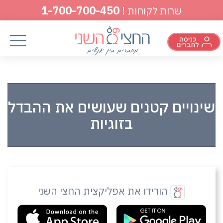
1-700-700-450
שרות לקוחות !
שינויים קטנים שעושים את ההבדל
בזוגיות
הורידו את אפליקצית החצי השני