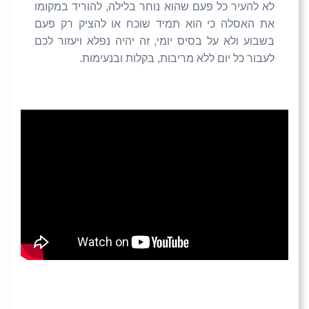
לא להעיר כל פעם שהוא נוחר בלילה, להוריד במקומו
את האסלה כי הוא תמיד שוכח או להציק רק פעם
בשבוע ולא על בסיס יומי, זה יהיה נפלא ויעזור לכם
לעבור כל יום ללא מריבות, בקלות ובנעימות.