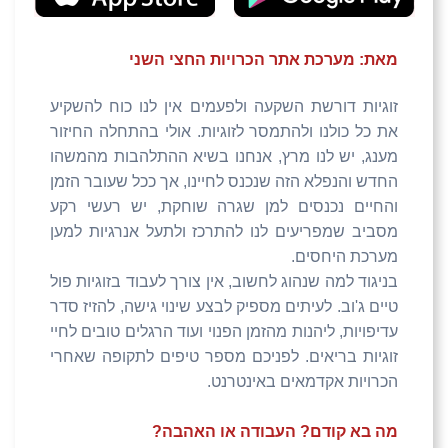
מאת: מערכת אתר הכרויות החצי השני
זוגיות דורשת השקעה ולפעמים אין לנו כוח להשקיע
את כל כולנו ולהתמסר לזוגיות. אולי בהתחלה החיזור
מענג, יש לנו מרץ, אנחנו בשיא ההתלהבות מהמשהו
החדש והנפלא הזה שנכנס לחיינו, אך ככל שעובר הזמן
והחיים נכנסים למן שגרה שוחקת, יש רעשי רקע
מסביב שמפריעים לנו להתרכז ולתעל אנרגיות למען
מערכת היחסים.
בניגוד למה שנהוג לחשוב, אין צורך לעבוד בזוגיות פול
טיים ג'וב. לעיתים מספיק לבצע שינוי גישה, להזיז סדר
עדיפויות, ליהנות מהזמן הפנוי ועוד הרגלים טובים לחיי
זוגיות בריאים. לפניכם מספר טיפים לתקופה שאחרי
הכרויות אקדמאים באינטרנט.
מה בא קודם? העבודה או האהבה?