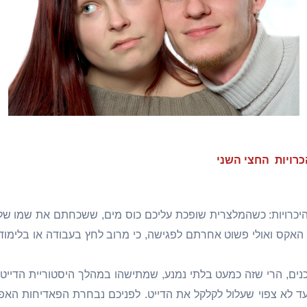
רויות החצי השני
בהיכרויות: כשהמלצרית שופכת עליכם כוס מים, ששכחתם את שמו של
אקס ואולי פשוט אחרתם לפגישה, כי מרוב לחץ בעבודה או בלימו
ים, הרי שזה כמעט בלתי נמנע, שמתישהו במהלך היסטוריית הדייט
עד לא צפוי שעלול לקלקל את הדייט. לפניכם נבחרת הפאדיחות האפש