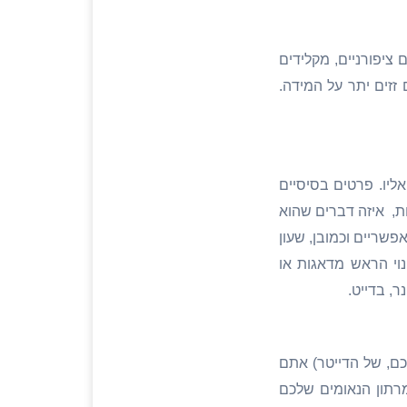
ציפורניים, מקלידים
זזים יתר על המידה.
ליו. פרטים בסיסיים
, איזה דברים שהוא
פשריים וכמובן, שעון
נוי הראש מדאגות או
, בדייט.
כם, של הדייטר) אתם
רתון הנאומים שלכם