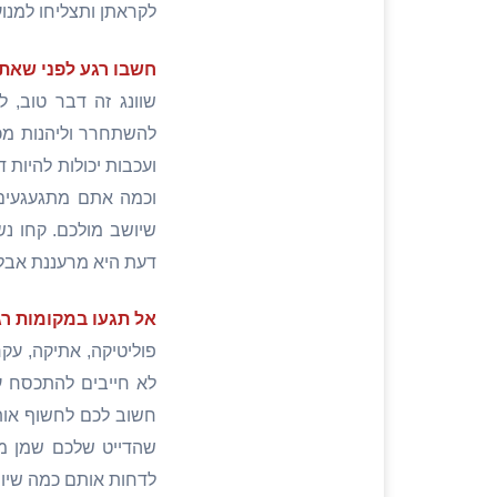
לקראתן ותצליחו למנוע
חשבו רגע לפני שאת
שוונג זה דבר טוב,
להשתחרר וליהנות מכ
ועכבות יכולות להיות
וכמה אתם מתגעגעים 
שיושב מולכם. קחו נ
דעת היא מרעננת אבל 
אל תגעו במקומות רג
פוליטיקה, אתיקה, עקר
לא חייבים להתכסח ע
חשוב לכם לחשוף אותו 
שהדייט שלכם שמן מד
לדחות אותם כמה שיות