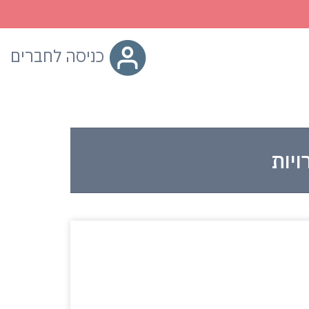
כניסה לחברים
יות