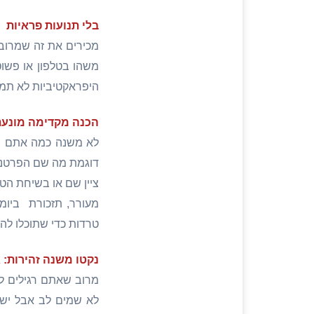
בלי תנועות פראיות
מכירים את זה שמרוב 
משהו בטלפון או פשוט
היפראקטיביות לא תמי
הכנה מקדימה מונעת 
לא משנה כמה אתם רוצ
דוגמת מה שם הפרטנר
ציין שם או בשיחת הטל
מעורר, תזכורת ביומן
טרדות כדי שתוכלו להת
נקטו משנה זהירות: 
מרוב שאתם רגילים לת
לא שמים לב אבל יש 