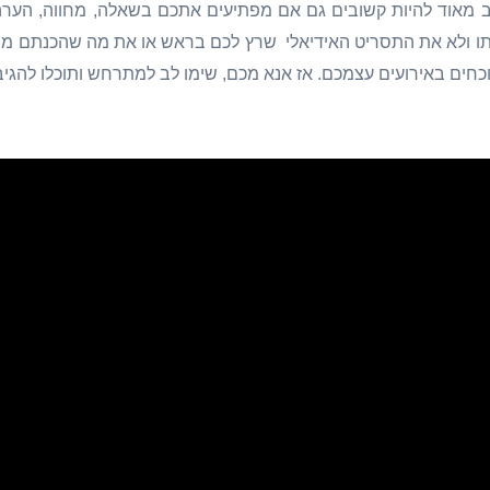
וב מאוד להיות קשובים גם אם מפתיעים אתכם בשאלה, מחווה, הערה
ותו ולא את התסריט האידיאלי שרץ לכם בראש או את מה שהכנתם מבע
וכחים באירועים עצמכם. אז אנא מכם, שימו לב למתרחש ותוכלו להגיב