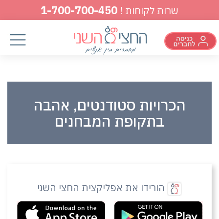
1-700-700-450
שרות לקוחות !
הכרויות סטודנטים, אהבה
בתקופת המבחנים
הורידו את אפליקצית החצי השני