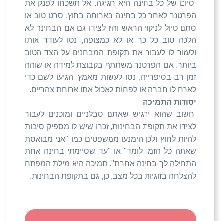
סיום של כל בחינה היא חגיגה. אל תשכחו לפנק את
הפרטנר לאחר כל בחינה בארוחה בחוץ, סרט טוב או
סתם טיול לניקוי הראש והיו לצידו גם אם הבחינה לא
הלכה טוב כל כך או לא כמצופה, נסו לעודד אותו
ולעזור לו לעבור את תקופת המבחנים על הצד הטוב
ביותר. אם הפרטנר משתתף בקבוצת למידה או שוהה
זמן רב בסיפרייה, נסו לעשות מאמץ והגיעו לשם כדי
לארח לו חברה או לפחות לאכול אתו ארוחת צהריים.
יסודות התמיכה
חשוב שהוא ירגיש שאתם סבלניים ומוכנים לעבור
לצידו את תקופת הבחינות, זכרו שיש לו מספיק סיבות
להיות לחוץ ולכן הימנעו ממשפטים כמו "אני מבואסת
שאתה כל הזמן לומד" או "עד שסיימתי בחינה אחת
התחילה לך בחינה אחרת". תמיכה היא מילת המפתח
להצלחה בזוגיות בכל מצב, כן, גם בתקופת הבחינות.